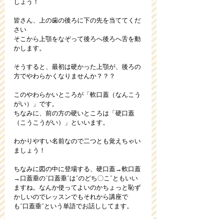
しょう！
皆さん、上の歯の後ろに下の先を当ててくだ
さい
そこから上顎をなぞって後ろへ後ろへ舌を動
かします。
そうすると、最初は硬かった上顎が、後ろの
方でやわらかくなりませんか？？？
このやわらかいところが「軟口蓋（なんこう
がい）」です。
ちなみに、前の方の硬いところは「硬口蓋
（こうこうがい）」といいます。
わかりやすい名前なので二つとも覚えちゃい
ましょう！
ちなみに図の中に登場する、硬口蓋→軟口蓋
→口蓋垂の“口蓋垂”は“のどち〇こ”ともいい
ますね。なんか使ってよいのかちょっと恥ず
かしいのでレッスンでもそれから講座で
も“口蓋垂”という単語でお話ししてます。