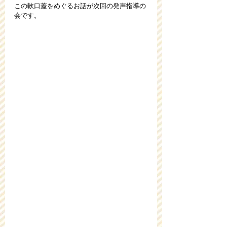
この軟口蓋をめぐるお話が次回の発声指導の
会です。