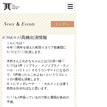
News ＆ Events
トップへ
8/30&9/15髙橋出演情報
こんにちは！
今年15周年を迎えた町田イタリア歌劇団に
8/30と9/15出演します。
木村さんとわかなちゃんとは2公演一緒♡
8/30は4声（ソプラノ・メゾソプラノ・テノ
ール・バリトン）そろうコンサートになるの
で、4声揃ったらこれよね！というリゴレッ
トの4重唱も演奏します。
久々にマッダレーナ・・・カルメンとは違う
色気を出せればなと思います。
9/15も4声揃っているので割と重唱が多めの
予感。