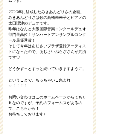
ムです。
2020年に結成したみきあんどりさの企画。
みきあんどりさは歌の髙橋未来子とピアノの
太田理沙のデュオです。
昨年はなんと大阪国際音楽コンクールデュオ
部門最高位！サンハートアンサンブルコンク
ール最優秀賞！
そして今年はあじさいプラザ登録アーティス
トになったので、あじさいぷらざさんが共済
です♡
どうかずっとずっと続いていきますように。
ということで、ちっちゃいこ集まれ
～！！！！
お問い合わせはこのホームページからでもＯ
Ｋなのですが、予約のフォームスがあるの
で、こちらから！
お待ちしております♪