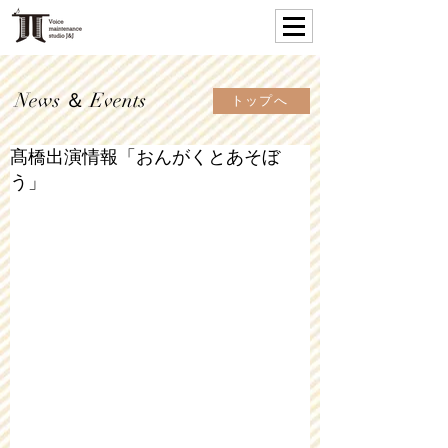
News ＆ Events
トップへ
髙橋出演情報「おんがくとあそぼ
う」