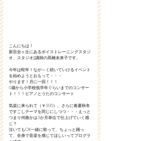
こんにちは！
新百合ヶ丘にあるボイストレーニングスタジ
オ、スタジオJJ講師の髙橋未来子です。
今年は蛇年！なが～く続いていけるイベント
を始めようとおもって・・・
やります！月に一回！！！
0歳から小学校低学年ぐらいまでのコンサー
ト！！！ピアノとうたのコンサート
気楽に来られて（￥500）、さらに春夏秋冬
ですこしテーマを同じにしつつ・・・えっと
つまり何曲かは3か月単位で仕上げていく感
じ？
泣いてもOK一緒に歌って、ちょっと踊っ
て、全身で音楽を感じてほしいってプログラ