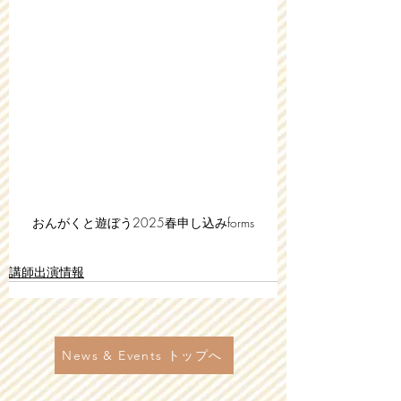
おんがくと遊ぼう2025春申し込みforms
講師出演情報
News & Events トップへ