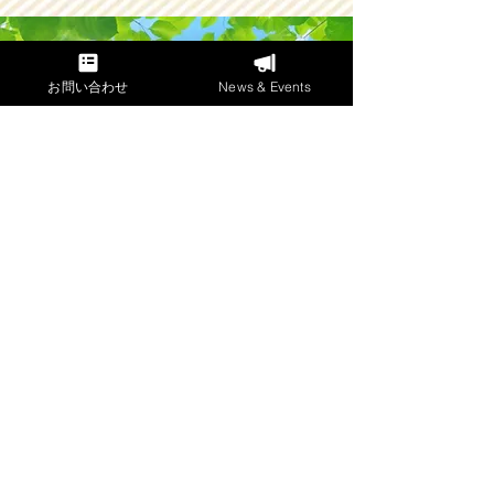
お問い合わせ
News & Events
メソッドを体験
​「発声指導の会」
奇数月開催
ヴォイスメンテナンススタジオ J＆J
HOME
スタジオアクセス