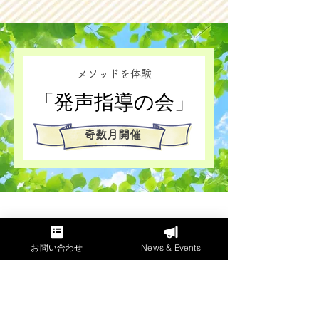
メソッドを体験
​「発声指導の会」
奇数月開催
お問い合わせ
News & Events
ヴォイスメンテナンススタジオ J＆J