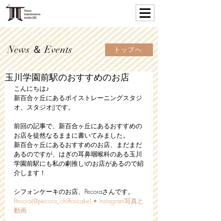
News ＆ Events
トップへ
玉川学園前駅のおすすめのお店
こんにちは♪
新百合ヶ丘にあるボイストレーニングスタジ
オ、スタジオJJです。
前回の記事で、新百合ヶ丘にあるおすすめの
お店を徒然なるままに書いてみました。
新百合ヶ丘にあるおすすめのお店、まだまだ
あるのですが、はぎの耳鼻咽喉科のある玉川
学園前駅にも私の劇推しtのお店があるので紹
介します！
シフォンケーキのお店、Pecoraさんです。
Pecora(@pecora_chiffoncake) • Instagram写真と
動画