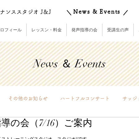
News & Events
ナンススタジオ J＆J
ロフィール
レッスン・料金
発声指導の会
受講生の声
News ＆ Events
その他のお知らせ
ハートフルコンサート
サッジ
導の会（7/16）ご案内
実践会