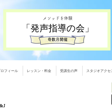
メソッドを体験
​「発声指導の会」
奇数月開催
プロフィール
レッスン・料金
受講生の声
スタジオアクセ
＆J