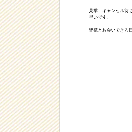
見学、キャンセル待ち
早いです。
皆様とお会いできる