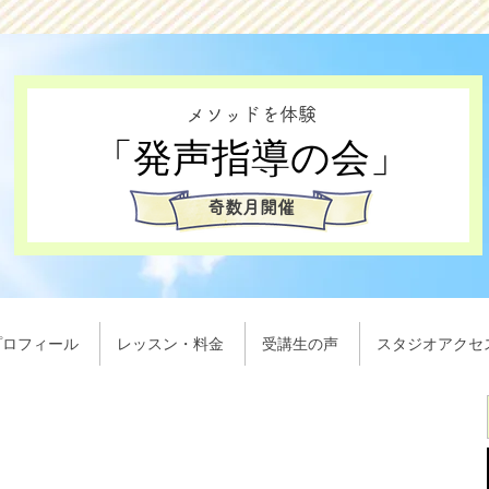
メソッドを体験
​「発声指導の会」
奇数月開催
プロフィール
レッスン・料金
受講生の声
スタジオアクセ